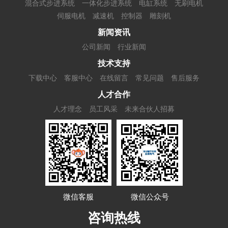
混合式步进系统
一体化步进系统
电缸系统
无刷电机
伺服电机
减速机
控制器
雕刻机
新闻资讯
公司新闻
行业新闻
技术支持
下载中心
客服中心
在线留言
常见问题
售后服务
人才合作
人才理念
员工风采
未来合伙人招募
微信客服
微信公众号
咨询热线